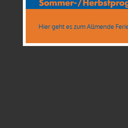
Hier geht es zum Allmende Feri