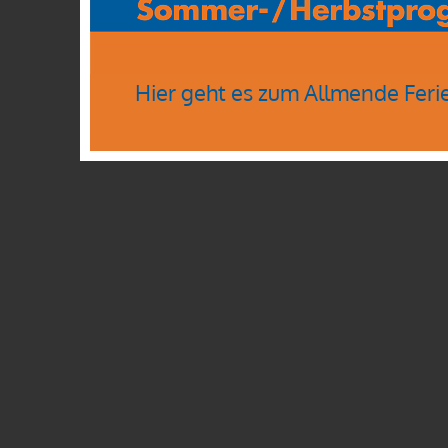
Hier geht es zum Allmende Feri