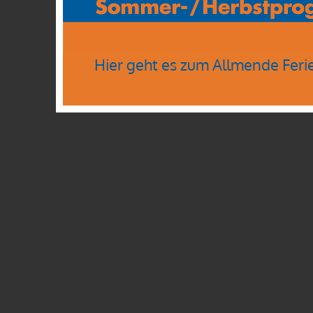
Hier geht es zum Allmende Feri