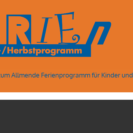
werkstatt
n Wachsmalern mitbringen.
 zum Allmende Ferienprogramm für Kinder und