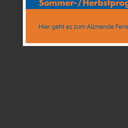
Hier geht es zum Allmende Feri