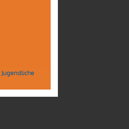
k!
 Jugendliche